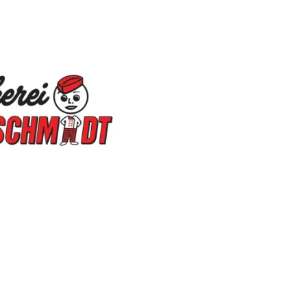
r
06:30
–
18:00
ag
06:00
–
16:00