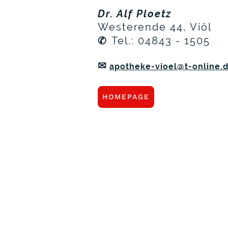
Dr. Alf Ploetz
Westerende 44, Viöl
✆
Tel.: 04843 - 1505
✉
apotheke-vioel@t-online.
HOMEPAGE