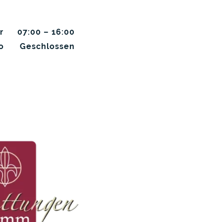
r
07:00
–
16:00
o
Geschlossen