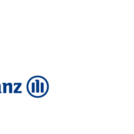
r
09:00
–
13:00
o
Geschlossen