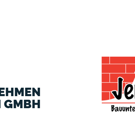
Sonnt
NEHMEN
N GMBH